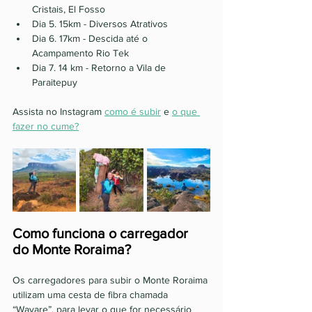
Cristais, El Fosso 
Dia 5. 15km - Diversos Atrativos 
Dia 6. 17km - Descida até o 
Acampamento Rio Tek 
Dia 7. 14 km - Retorno a Vila de 
Paraitepuy 
Assista no Instagram 
como é subir
 e 
o que 
fazer no cume?
Como funciona o carregador 
do Monte Roraima? 
Os carregadores para subir o Monte Roraima 
utilizam uma cesta de fibra chamada 
“Wayare”, para levar o que for necessário 