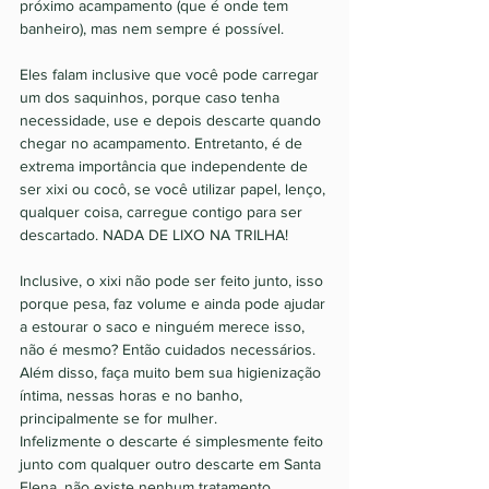
próximo acampamento (que é onde tem 
banheiro), mas nem sempre é possível. 
Eles falam inclusive que você pode carregar 
um dos saquinhos, porque caso tenha 
necessidade, use e depois descarte quando 
chegar no acampamento. Entretanto, é de 
extrema importância que independente de 
ser xixi ou cocô, se você utilizar papel, lenço, 
qualquer coisa, carregue contigo para ser 
descartado. NADA DE LIXO NA TRILHA! 
Inclusive, o xixi não pode ser feito junto, isso 
porque pesa, faz volume e ainda pode ajudar 
a estourar o saco e ninguém merece isso, 
não é mesmo? Então cuidados necessários. 
Além disso, faça muito bem sua higienização 
íntima, nessas horas e no banho, 
principalmente se for mulher. 
Infelizmente o descarte é simplesmente feito 
junto com qualquer outro descarte em Santa 
Elena, não existe nenhum tratamento 