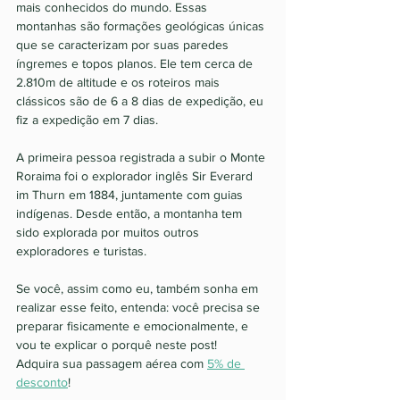
mais conhecidos do mundo. Essas 
montanhas são formações geológicas únicas 
que se caracterizam por suas paredes 
íngremes e topos planos. Ele tem cerca de 
2.810m de altitude e os roteiros mais 
clássicos são de 6 a 8 dias de expedição, eu 
fiz a expedição em 7 dias.
A primeira pessoa registrada a subir o Monte 
Roraima foi o explorador inglês Sir Everard 
im Thurn em 1884, juntamente com guias 
indígenas. Desde então, a montanha tem 
sido explorada por muitos outros 
exploradores e turistas. 
Se você, assim como eu, também sonha em 
realizar esse feito, entenda: você precisa se 
preparar fisicamente e emocionalmente, e 
vou te explicar o porquê neste post!  
Adquira sua passagem aérea com 
5% de 
desconto
!