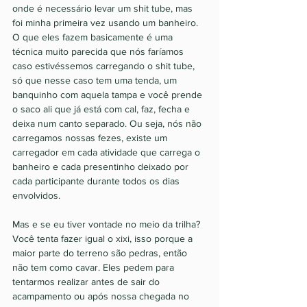
onde é necessário levar um shit tube, mas 
foi minha primeira vez usando um banheiro. 
O que eles fazem basicamente é uma 
técnica muito parecida que nós faríamos 
caso estivéssemos carregando o shit tube, 
só que nesse caso tem uma tenda, um 
banquinho com aquela tampa e você prende 
o saco ali que já está com cal, faz, fecha e 
deixa num canto separado. Ou seja, nós não 
carregamos nossas fezes, existe um 
carregador em cada atividade que carrega o 
banheiro e cada presentinho deixado por 
cada participante durante todos os dias 
envolvidos. 
Mas e se eu tiver vontade no meio da trilha? 
Você tenta fazer igual o xixi, isso porque a 
maior parte do terreno são pedras, então 
não tem como cavar. Eles pedem para 
tentarmos realizar antes de sair do 
acampamento ou após nossa chegada no 