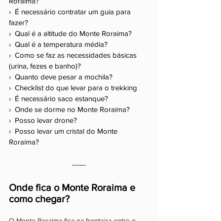
Roraima? 
›  É necessário contratar um guia para 
fazer? 
›  Qual é a altitude do Monte Roraima? 
›  Qual é a temperatura média? 
›  Como se faz as necessidades básicas 
(urina, fezes e banho)? 
›  Quanto deve pesar a mochila? 
›  Checklist do que levar para o trekking
›  É necessário saco estanque? 
›  Onde se dorme no Monte Roraima? 
›  Posso levar drone? 
›  Posso levar um cristal do Monte 
Roraima? 
Onde fica o Monte Roraima e 
como chegar? 
O Monte Roraima fica na fronteira entre o 