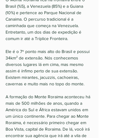
Brasil (%5), a Venezuela (85%) e a Guiana 
(10%) e pertence ao Parque Nacional de 
Canaima. O percurso tradicional é a 
caminhada que começa na Venezuela. 
Entretanto, um dos dias de expedição é 
comum ir até a Tríplice Fronteira. 
Ele é o 7º ponto mais alto do Brasil e possui 
34km² de extensão. Nós conhecemos 
diversos lugares lá em cima, mas mesmo 
assim é ínfimo perto de sua extensão. 
Existem mirantes, jacuzzis, cachoeiras, 
cavernas e muito mais no topo do monte. 
A formação do Monte Roraima aconteceu há 
mais de 500 milhões de anos, quando a 
América do Sul e África estavam unidos em 
um único continente. Para chegar ao Monte 
Roraima, é necessário primeiro chegar em 
Boa Vista, capital de Roraima. De lá, você irá 
encontrar sua agência que irá até a vila de 