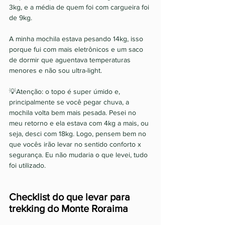
3kg, e a média de quem foi com cargueira foi 
de 9kg. 
A minha mochila estava pesando 14kg, isso 
porque fui com mais eletrônicos e um saco 
de dormir que aguentava temperaturas 
menores e não sou ultra-light.
💡Atenção: o topo é super úmido e, 
principalmente se você pegar chuva, a 
mochila volta bem mais pesada. Pesei no 
meu retorno e ela estava com 4kg a mais, ou 
seja, desci com 18kg. Logo, pensem bem no 
que vocês irão levar no sentido conforto x 
segurança. Eu não mudaria o que levei, tudo 
foi utilizado.
Checklist do que levar para 
trekking do Monte Roraima