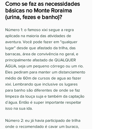
Como se faz as necessidades 
básicas no Monte Roraima 
(urina, fezes e banho)? 
Número 1: o famoso xixi segue a regra 
aplicada na maioria das atividades de 
aventura. Você pode fazer em "qualquer 
lugar" desde que afastado da trilha, das 
barracas, área de convivência no geral, e 
principalmente afastado de QUALQUER 
ÁGUA, seja um pequeno córrego ou um rio. 
Eles pediram para manter um distanciamento 
médio de 60m de cursos de agua ao fazer 
xixi. Lembrando que inclusive os lugares 
para banho são diferentes de onde se faz 
limpeza da louça suja e também da captação 
d´água. Então é super importante respeitar 
isso na sua ida. 
Número 2: eu já havia participado de trilha 
onde o recomendado é cavar um buraco, 