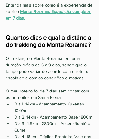
Entenda mais sobre como é a experiencia de 
subir o 
Monte Roraima: Expedição completa 
em 7 dias.
Quantos dias e qual a distância 
do trekking do Monte Roraima?
O trekking do Monte Roraima tem uma 
duração média de 6 a 9 dias, sendo que o 
tempo pode variar de acordo com o roteiro 
escolhido e com as condições climáticas. 
O meu roteiro foi de 7 dias sem contar com 
os pernoites em Santa Elena:
Dia 1. 14km - Acampamento Kukenan 
1040m 
Dia 2. 14km - Acampamento Base 1800m 
Dia 3. 4.5km - 2800m – Ascensão até o 
Cume 
Dia 4. 18km - Tríplice Fronteira, Vale dos 