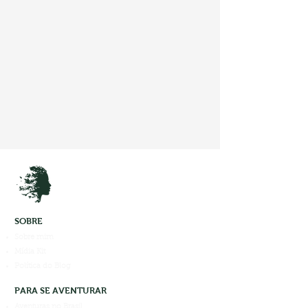
SOBRE
Sobre mim
Mídia Kit
Política do Blog
PARA SE AVENTURAR
Aventuras no Brasil