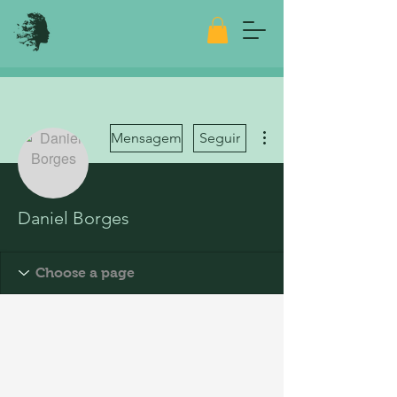
Mais ações
Mensagem
Seguir
Daniel Borges