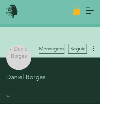
Mais ações
Mensagem
Seguir
Daniel Borges