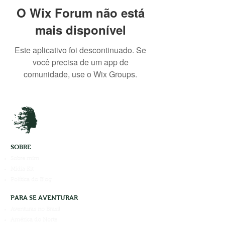
O Wix Forum não está
mais disponível
Este aplicativo foi descontinuado. Se
você precisa de um app de
comunidade, use o Wix Groups.
SOBRE
Sobre mim
Mídia Kit
Política do Blog
PARA SE AVENTURAR
Aventuras no Brasil
América do Norte