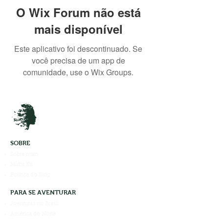
O Wix Forum não está
mais disponível
Este aplicativo foi descontinuado. Se
você precisa de um app de
comunidade, use o Wix Groups.
SOBRE
Sobre mim
Mídia Kit
Política do Blog
PARA SE AVENTURAR
Aventuras no Brasil
América do Norte