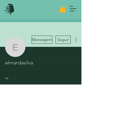
Mais ações
Mensagem
Seguir
elmardasilva
elmardasilva