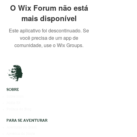
O Wix Forum não está
mais disponível
Este aplicativo foi descontinuado. Se
você precisa de um app de
comunidade, use o Wix Groups.
SOBRE
Sobre mim
Mídia Kit
Política do Blog
PARA SE AVENTURAR
Aventuras no Brasil
América do Norte