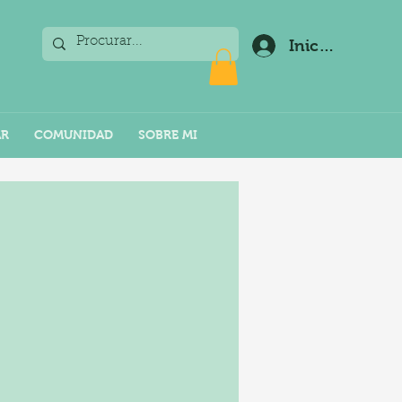
Iniciar sesión
AR
COMUNIDAD
SOBRE MI