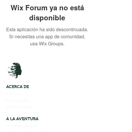
Wix Forum ya no está
disponible
Esta aplicación ha sido descontinuada.
Si necesitas una app de comunidad,
usa Wix Groups.
ACERCA DE
Sobre mi
Kit de medios
política de blogs
A LA AVENTURA
Aventuras en Brasil