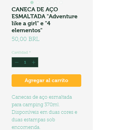
CANECA DE AÇO
ESMALTADA "Adventure
like a girl" e "4
elementos"
Precio
50,00 BRL
Cantidad
*
Agregar al carrito
Canecas de aço esmaltada
para camping 370ml.
Disponíveis em duas cores e
duas estampas sob
encomenda.